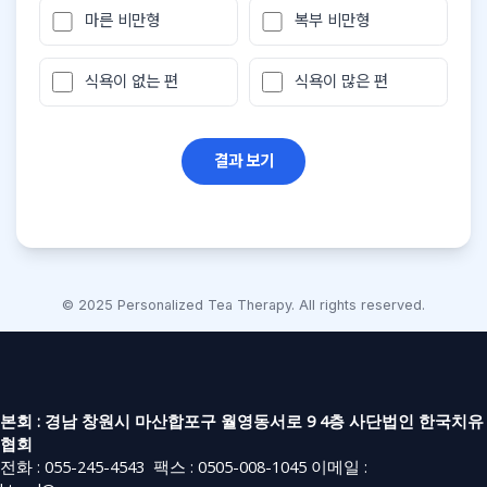
마른 비만형
복부 비만형
식욕이 없는 편
식욕이 많은 편
결과 보기
© 2025 Personalized Tea Therapy. All rights reserved.
본회 : 경남 창원시 마산합포구 월영동서로 9 4층 사단법인 한국치유
협회
전화 :
055-245-4543
팩스 : 0505-008-1045
이메일 :