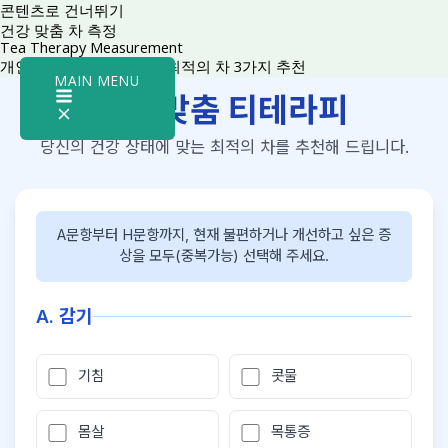
콘텐츠로 건너뛰기
건강 맞춤 차 측정
Tea Therapy Measurement
개인의 건강 상태에 맞는 최적의 차 3가지 추천
MAIN MENU
개인맞춤 티테라피
당신의 건강 상태에 맞는 최적의 차를 추천해 드립니다.
A문항부터 H문항까지, 현재 불편하거나 개선하고 싶은 증
상을 모두(중복가능) 선택해 주세요.
A. 감기
기침
콧물
몸살
목통증