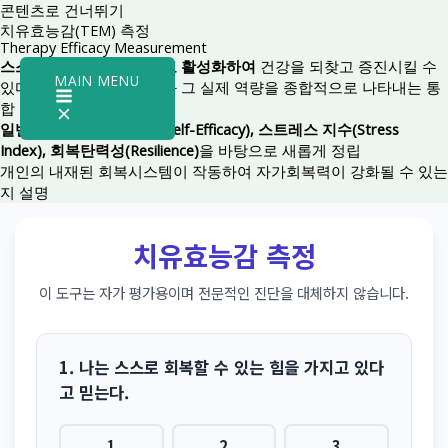
콘텐츠로 건너뛰기
치유효능감(TEM) 측정
Therapy Efficacy Measurement
스스로의 내재된 힘을 믿고 활성화하여
건강을 되찾고 증진시킬 수
MAIN MENU
있다는 능력에 대한 믿음과 그 실제 역량을 종합적으로 나타내는 통
합 지표
일반자기효능감(General Self-Efficacy)
,
스트레스 지수(Stress
Index)
, 회복탄력성(Resilience)
을 바탕으로 새롭게 정립
개인의 내재된 회복시스템이 작동하여 자가회복력이 강화될 수 있는
지 설명
치유효능감 측정
이 도구는 자가 평가용이며 전문적인 진단을 대체하지 않습니다.
1. 나는 스스로 회복할 수 있는 힘을 가지고 있다
고 믿는다.
1
2
3