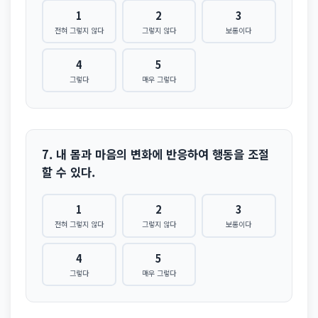
1
2
3
전혀 그렇지 않다
그렇지 않다
보통이다
4
5
그렇다
매우 그렇다
7. 내 몸과 마음의 변화에 반응하여 행동을 조절
할 수 있다.
1
2
3
전혀 그렇지 않다
그렇지 않다
보통이다
4
5
그렇다
매우 그렇다