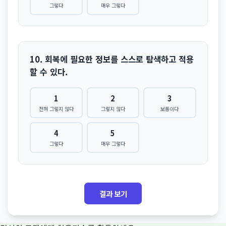
그렇다
매우 그렇다
10. 회복에 필요한 정보를 스스로 탐색하고 적용
할 수 있다.
1
2
3
전혀 그렇지 않다
그렇지 않다
보통이다
4
5
그렇다
매우 그렇다
결과 보기