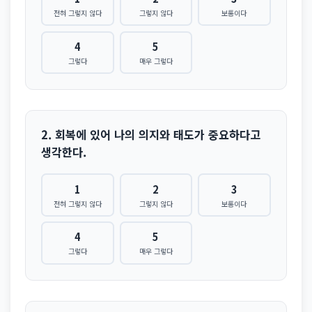
전혀 그렇지 않다
그렇지 않다
보통이다
4
5
그렇다
매우 그렇다
2. 회복에 있어 나의 의지와 태도가 중요하다고
생각한다.
1
2
3
전혀 그렇지 않다
그렇지 않다
보통이다
4
5
그렇다
매우 그렇다