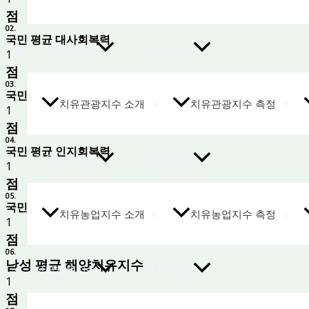
점
02.
국민 평균 대사회복력
치유관광지수
메뉴 토글
1
점
03.
국민 평균 기능회복력
치유관광지수 소개
치유관광지수 측정
1
점
04.
국민 평균 인지회복력
치유농업지수
메뉴 토글
1
점
05.
국민 평균 해양특화회복력
치유농업지수 소개
치유농업지수 측정
1
점
06.
남성 평균 해양치유지수
산림치유지수
메뉴 토글
1
점