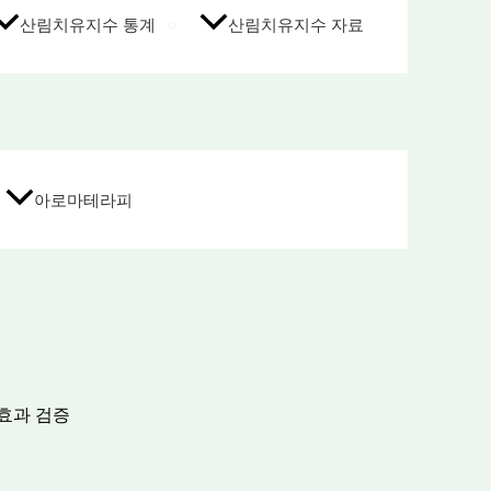
산림치유지수 통계
산림치유지수 자료
아로마테라피
효과 검증