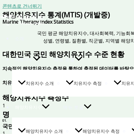
콘텐츠로 건너뛰기
해양치유지수 통계(MTIS) (개발중)
Marine Therapy Index Statistics
국민 평균 해양치유지수, 대사회복력, 기능회
소개
성별, 연령별, 질환별, 직군별, 지역별 해
대한민국 국민 해양치유지수 수준 현황
치유지수
메뉴 토글
지속적인 해양치유지수 측정을 통하여 축적된 데이터를 바탕으
치유지수는 자가회복력 수준
치유지수 소개
치유지수 측정
치유지
해양치유지수 측정수
1
해양치유지수
메뉴 토글
명
01.
국민 평균 해양치유지수
해양치유지수 소개
해양치유지수 측정
1