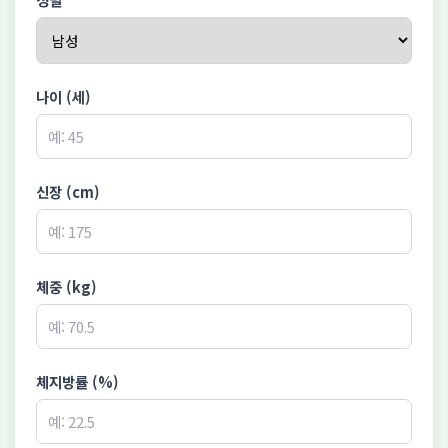
나이 (세)
신장 (cm)
체중 (kg)
체지방률 (%)