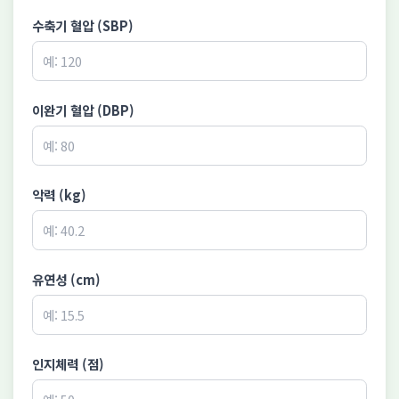
수축기 혈압 (SBP)
이완기 혈압 (DBP)
악력 (kg)
유연성 (cm)
인지체력 (점)